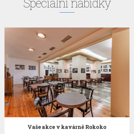
Speciální nabídky
Vaše akce v kavárně Rokoko