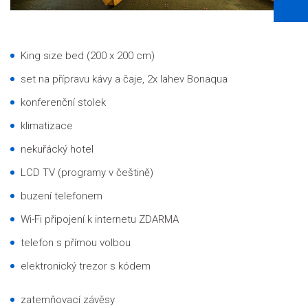
King size bed (200 x 200 cm)
set na přípravu kávy a čaje, 2x lahev Bonaqua
konferenční stolek
klimatizace
nekuřácký hotel
LCD TV (programy v češtině)
buzení telefonem
Wi-Fi připojení k internetu ZDARMA
telefon s přímou volbou
elektronický trezor s kódem
zatemňovací závěsy