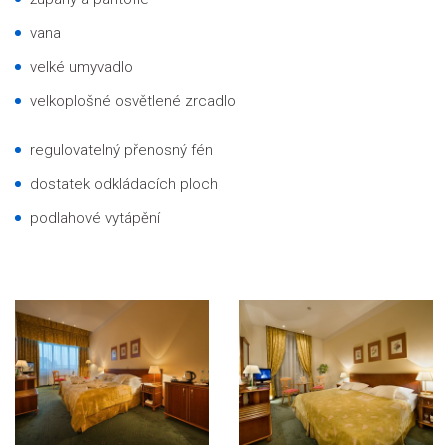
vana
velké umyvadlo
velkoplošné osvětlené zrcadlo
regulovatelný přenosný fén
dostatek odkládacích ploch
podlahové vytápění