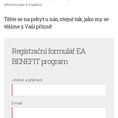
informováni e-mailem.
Těšte se na pobyt u nás, stejně tak, jako my se
těšíme z Vaší přízně!
Registrační formulář
EA
BENEFIT program
Jméno a příjmení
E-mail