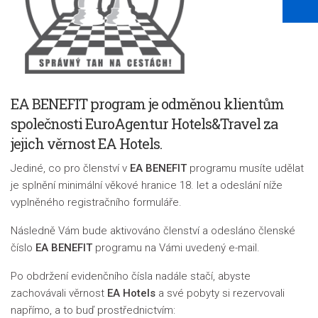
EA BENEFIT program je odměnou klientům
společnosti EuroAgentur Hotels&Travel za
jejich věrnost EA Hotels.
Jediné, co pro členství v
EA BENEFIT
programu musíte udělat
je splnění minimální věkové hranice 18. let a odeslání níže
vyplněného registračního formuláře.
Následně Vám bude aktivováno členství a odesláno členské
číslo
EA BENEFIT
programu na Vámi uvedený e-mail.
Po obdržení evidenčního čísla nadále stačí, abyste
zachovávali věrnost
EA Hotels
a své pobyty si rezervovali
napřímo, a to buď prostřednictvím: