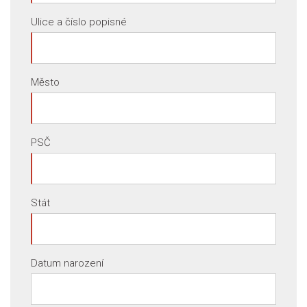
Ulice a číslo popisné
Město
PSČ
Stát
Datum narození