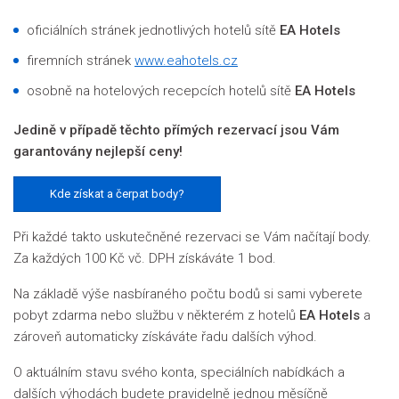
oficiálních stránek jednotlivých hotelů sítě
EA Hotels
firemních stránek
www.eahotels.cz
osobně na hotelových recepcích hotelů sítě
EA Hotels
Jedině v případě těchto přímých rezervací jsou Vám
garantovány nejlepší ceny!
Kde získat a čerpat body?
Při každé takto uskutečněné rezervaci se Vám načítají body.
Za každých 100 Kč vč. DPH získáváte 1 bod.
Na základě výše nasbíraného počtu bodů si sami vyberete
pobyt zdarma nebo službu v některém z hotelů
EA Hotels
a
zároveň automaticky získáváte řadu dalších výhod.
O aktuálním stavu svého konta, speciálních nabídkách a
dalších výhodách budete pravidelně jednou měsíčně