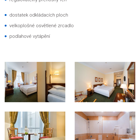
dostatek odkládacích ploch
velkoplošné osvětlené zrcadlo
podlahové vytápění