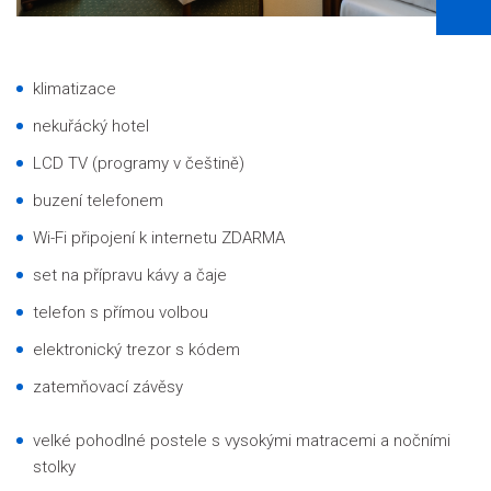
klimatizace
nekuřácký hotel
LCD TV (programy v češtině)
buzení telefonem
Wi-Fi připojení k internetu ZDARMA
set na přípravu kávy a čaje
telefon s přímou volbou
elektronický trezor s kódem
zatemňovací závěsy
velké pohodlné postele s vysokými matracemi a nočními
stolky