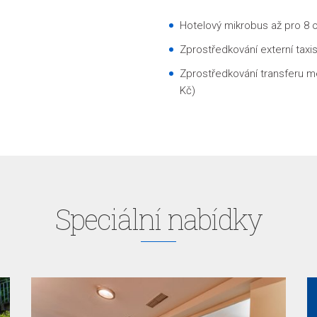
Hotelový mikrobus až pro 8 
Zprostředkování externí taxi
Zprostředkování transferu me
Kč)
Speciální nabídky