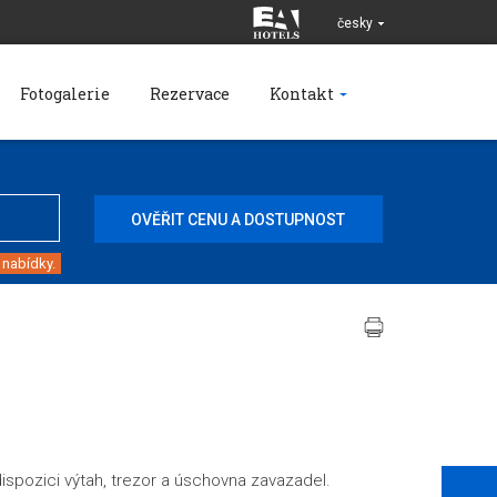
česky
Fotogalerie
Rezervace
Kontakt
 nabídky.
ispozici výtah, trezor a úschovna zavazadel.