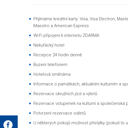
Přijímáme kreditní karty: Visa, Visa Electron, Mas
Maestro a American Express
Wi-Fi připojení k internetu ZDARMA
Nekuřácký hotel
Recepce 24 hodin denně
Buzení telefonem
Hotelová směnárna
Informace o památkách, aktuálním kulturním a s
Rezervace okružních jízd a výletů
Rezervace vstupenek na kulturní a společenská 
Potvrzení rezervace odletů
U některých pokojů možnost přistýlky (pokud to 