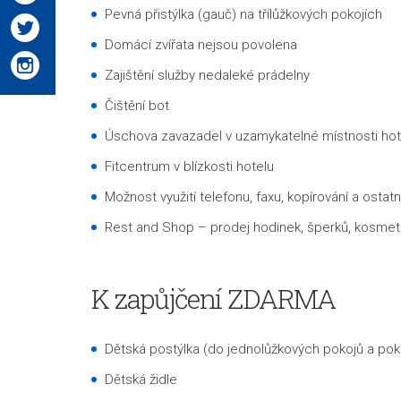
Pevná přistýlka (gauč) na třílůžkových pokojích
Domácí zvířata nejsou povolena
Zajištění služby nedaleké prádelny
Čištění bot
Úschova zavazadel v uzamykatelné místnosti ho
Fitcentrum v blízkosti hotelu
Možnost využití telefonu, faxu, kopírování a osta
Rest and Shop – prodej hodinek, šperků, kosmeti
K zapůjčení ZDARMA
Dětská postýlka
(do jednolůžkových pokojů a pok
Dětská židle