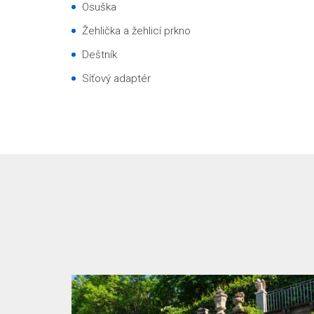
Osuška
Žehlička a žehlicí prkno
Deštník
Síťový adaptér