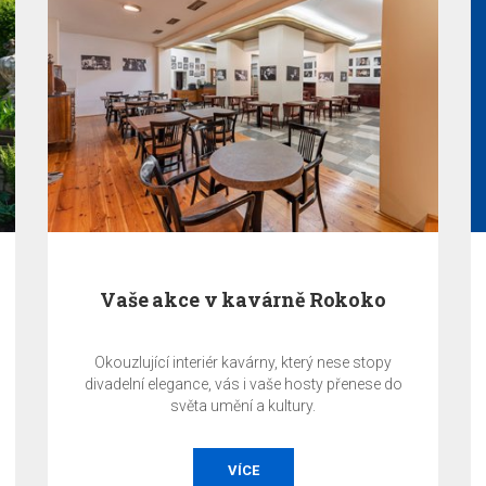
Vaše akce v kavárně Rokoko
Okouzlující interiér kavárny, který nese stopy
divadelní elegance, vás i vaše hosty přenese do
světa umění a kultury.
VÍCE