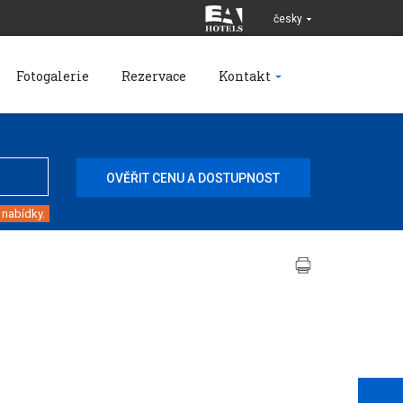
česky
Fotogalerie
Rezervace
Kontakt
 nabídky.