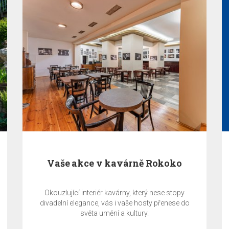
Vaše akce v kavárně Rokoko
Okouzlující interiér kavárny, který nese stopy
divadelní elegance, vás i vaše hosty přenese do
světa umění a kultury.