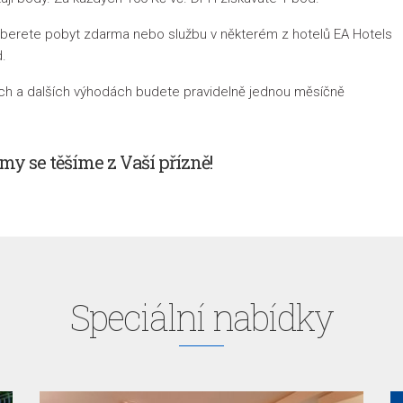
yberete pobyt zdarma nebo službu v některém z hotelů EA Hotels
d.
ách a dalších výhodách budete pravidelně jednou měsíčně
 my se těšíme z Vaší přízně!
Speciální nabídky