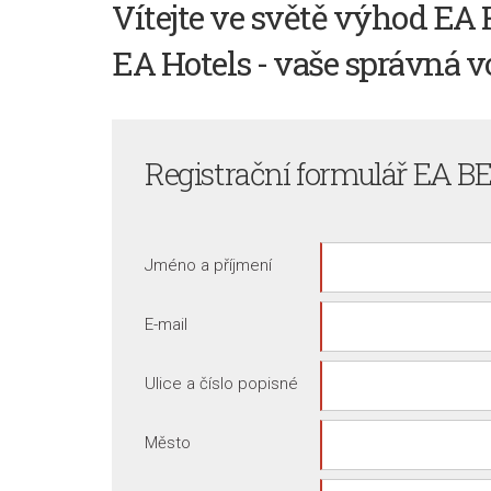
Vítejte ve světě výhod EA 
EA Hotels - vaše správná v
Registrační formulář
EA BE
Jméno a příjmení
E-mail
Ulice a číslo popisné
Město