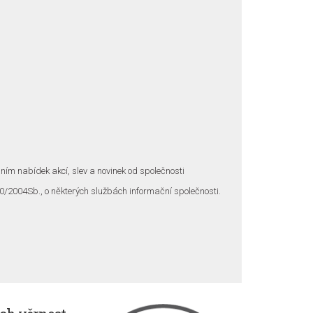
ním nabídek akcí, slev a novinek od společnosti
0/2004Sb., o některých službách informační společnosti.