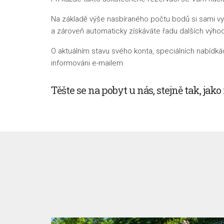
Na základě výše nasbíraného počtu bodů si sami v
a zároveň automaticky získáváte řadu dalších výho
O aktuálním stavu svého konta, speciálních nabídk
informováni e-mailem.
Těšte se na pobyt u nás, stejně tak, jako