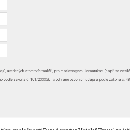
jů, uvedených v tomto formuláři, pro marketingovou komunikaci (např. se zasílá
no podle zákona č. 101/2000Sb., o ochraně osobních údajů a podle zákona č. 48