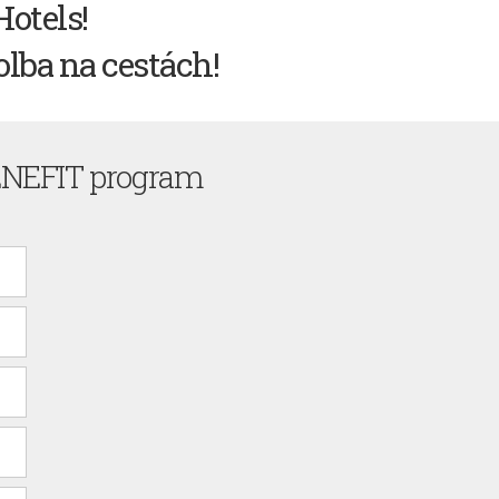
Hotels!
olba na cestách!
NEFIT program