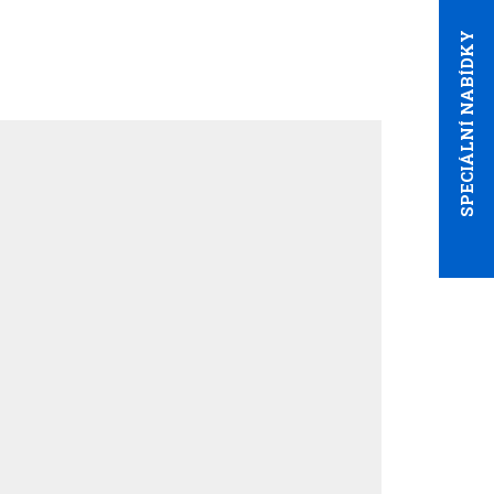
SPECIÁLNÍ NABÍDKY