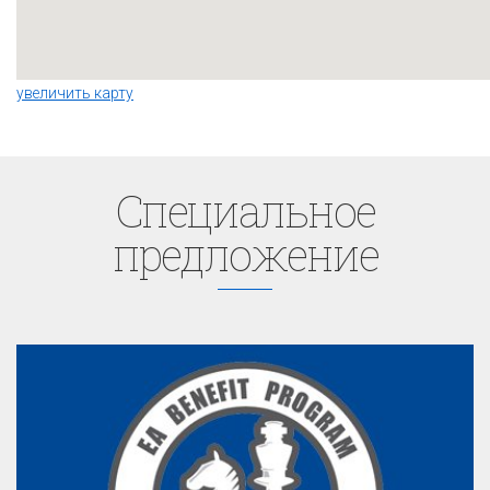
увеличить карту
Cпециaльное
предложение