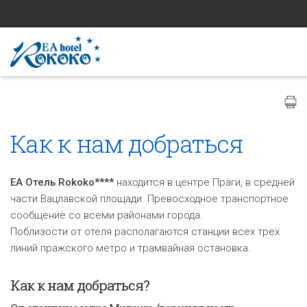
Как к нам добраться
EA Отель Rokoko****
находится в центре Праги, в средней
части Вацлавской площади. Превосходное транспортное
сообщение со всеми районами города.
Поблизости от отеля располагаются станции всех трех
линий пражского метро и трамвайная остановка.
Как к нам добраться?