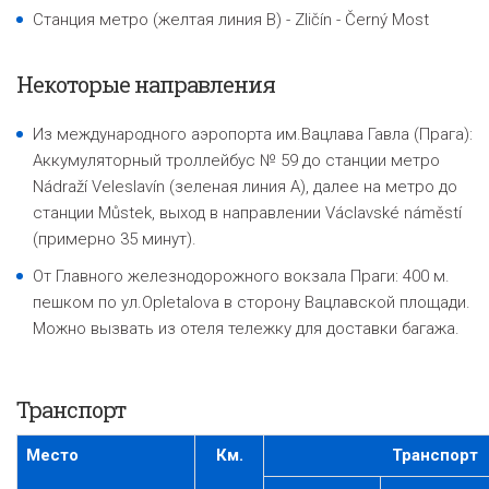
Станция метро (желтая линия B) - Zličín - Černý Most
Некоторые направления
Из международного аэропорта им.Вацлава Гавла (Прага):
Аккумуляторный троллейбус № 59 до станции метро
Nádraží Veleslavín
(зеленая линия А), далее на метро до
станции Můstek, выход в направлении Václavské náměstí
(примерно 35 минут).
От Главного железнодорожного вокзала Праги: 400 м.
пешком по ул.Opletalova в сторону Вацлавской площади.
Можно вызвать из отеля тележку для доставки багажа.
Транспорт
Место
Км.
Транспорт