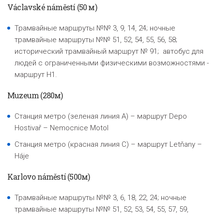
Václavské náměstí (50 м)
Трамвайные маршруты №№ 3, 9, 14, 24; ночные
трамвайные маршруты №№ 51, 52, 54, 55, 56, 58;
исторический трамвайный маршрут № 91; автобус для
людей с ограниченными физическими возможностями -
маршрут H1.
Muzeum (280м)
Станция метро (зеленая линия A) – маршрут Depo
Hostivař – Nemocnice Motol
Станция метро (красная линия С) – маршрут Letňany –
Háje
Karlovo náměstí (500м)
Трамвайные маршруты №№ 3, 6, 18, 22, 24; ночные
трамвайные маршруты №№ 51, 52, 53, 54, 55, 57, 59,