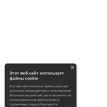
×
Этот веб-сайт использует
файлы cookie
Этот веб-сайт использует файлы cookie для
улучшения взаимодействия с пользователем.
Используя наш веб-сайт, вы соглашаетесь на
использование всех файлов cookie в
соответствии с нашей Политикой в ​​