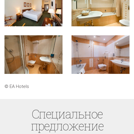
© EA Hotels
Cпециaльное
предложение