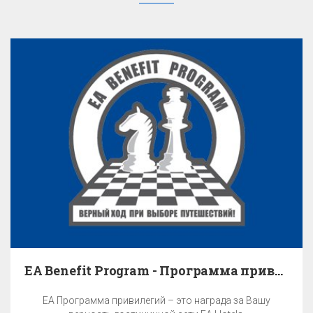
EA Benefit Program - Программа привилегий
EA Программа привилегий – это награда за Вашу