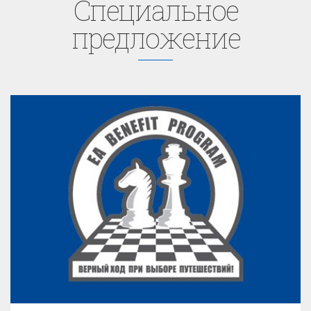
Cпециaльное
предложение