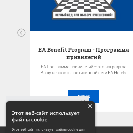
EA Benefit Program - Программа
привилегий
EA Программа привилегий – это награда за
Вашу верность гостиничной сети EA Hotels.
БОЛЕЕ
×
Этот веб-сайт использует
файлы cookie
ГАРАНТИЯ ЛУЧШЕЙ ЦЕНЫ!
Этот веб-сайт использует файлы cookie для