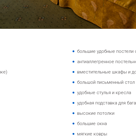
большие удобные постели 
антиаллегренное постельн
ке)
вместительные шкафы и до
большой письменный стол 
удобные стулья и кресла
удобная подставка для баг
высокие потолки
большие окна
мягкие ковры