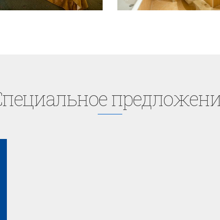
Cпециaльное предложени