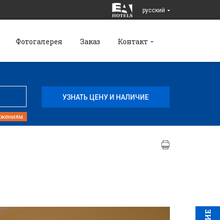
pусский
Фотогалерея
Заказ
Контакт
ожениям.