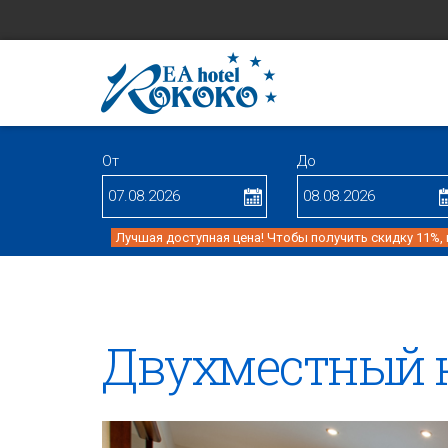
От
До
Лучшая доступная цена! Чтобы получить скидку 11%,
Двухместный 