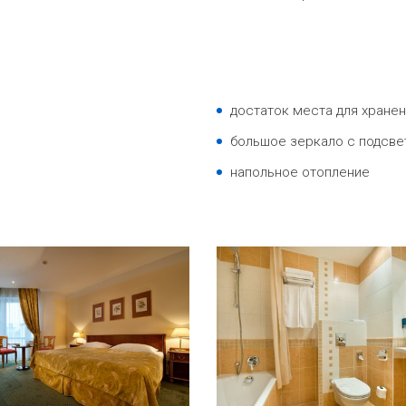
достаток места для хране
большое зеркало с подсве
напольное отопление