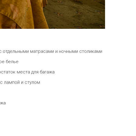
с отдельными матрасами и ночными столиками
ое белье
статок места для багажа
с лампой и стулом
ажа